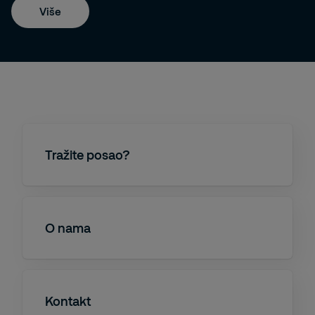
Više
Tražite posao?
O nama
Kontakt