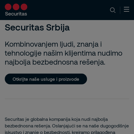
Securitas Srbija
Kombinovanjem ljudi, znanja i
tehnologije našim klijentima nudimo
najbolja bezbednosna rešenja.
Otkrijte naše usluge i proizvode
Securitas je globalna kompanija koja nudi najbolja
bezbednosna rešenja. Oslanjajući se na naše dugogodišnje
iskustvo i znanje o bezbednosti, kreiramo prilagođena