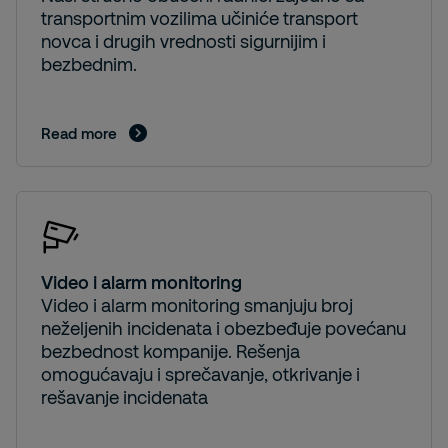
transportnim vozilima učiniće transport
novca i drugih vrednosti sigurnijim i
bezbednim.
Read more
Video i alarm monitoring
Video i alarm monitoring smanjuju broj
neželjenih incidenata i obezbeđuje povećanu
bezbednost kompanije. Rešenja
omogućavaju i sprečavanje, otkrivanje i
rešavanje incidenata