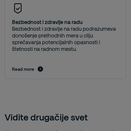
Bezbednost i zdravlje na radu
Bezbednost i zdravlje na radu podrazumeva
donošenje prethodnih mera u cilju
sprečavanja potencijalnih opasnosti i
štetnosti na radnom mestu.
Read more
Vidite drugačije svet