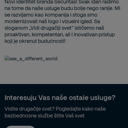
Novi identitet brenda Securitas! Svak idan radimo
na tome da naše usluge budu bolje nego ranije. Mi
se razvijamo kao kompanija i stoga smo
modernizovali naš logo i vizuelni igled. Sa
sloganom „Vidi drugačiji svet” ističemo naš
proaktivan, kompetentan, ali i inovativan pristup
koji je okrenut budućnosti!
Interesuju Vas naše ostale usluge?
Vidite drugačije svet? Pogledajte kako naše
bezbednosne službe štite Vaš svet