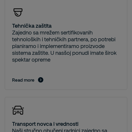
Tehnička zaštita
Zajedno sa mrežem sertifikovanih
tehnoloških i tehničkih partnera, po potrebi
planiramo i implementiramo proizvode
sistema zaštite. U nasšoj ponudi imate širok
spektar opreme
Read more
Transport novca i vrednosti
Naši stručno obučeni radnici zajedno sa