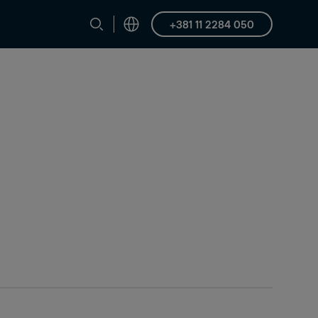
+381 11 2284 050