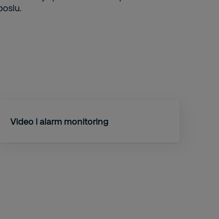
poslu.
Video i alarm monitoring