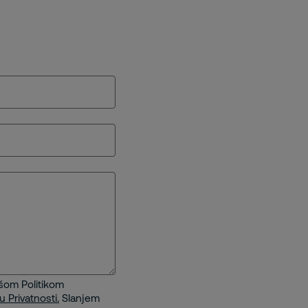
ašom Politikom
u Privatnosti.
Slanjem