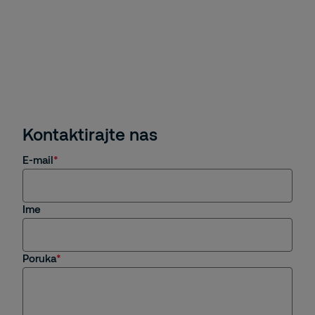
Kontaktirajte nas
E-mail
Ime
Poruka