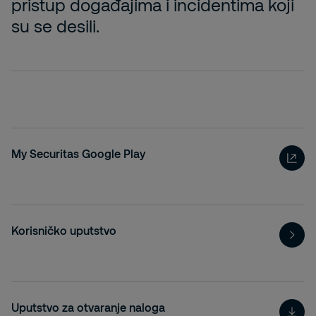
pristup događajima i incidentima koji
su se desili.
My Securitas Google Play
Korisničko uputstvo
Uputstvo za otvaranje naloga