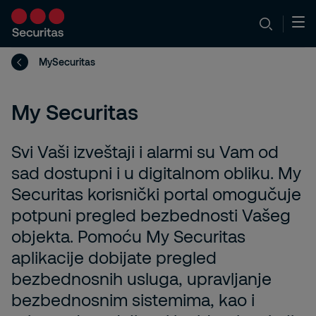
MySecuritas
My Securitas
Svi Vaši izveštaji i alarmi su Vam od
sad dostupni i u digitalnom obliku. My
Securitas korisnički portal omogučuje
potpuni pregled bezbednosti Vašeg
objekta. Pomoću My Securitas
aplikacije dobijate pregled
bezbednosnih usluga, upravljanje
bezbednosnim sistemima, kao i