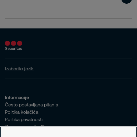
Izaberite jezik
Informacije
Često postavljana pitanja
Politika kolačića
Politika privatnosti
Odgovorno prijavljivanje