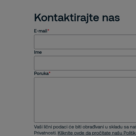
Kontaktirajte nas
E-mail
Ime
Poruka
Vaši lični podaci će biti obrađivani u skladu sa n
Privatnosti.
Kliknite ovde da pročitate našu Politik