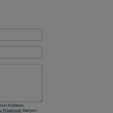
ašom Politikom
u Privatnosti.
Slanjem