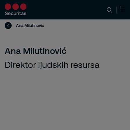
Ana Milutinović
Ana Milutinović
Direktor ljudskih resursa