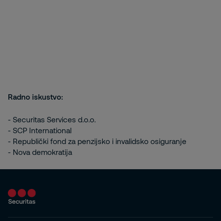
Radno iskustvo:
- Securitas Services d.o.o.
- SCP International
- Republički fond za penzijsko i invalidsko osiguranje
- Nova demokratija